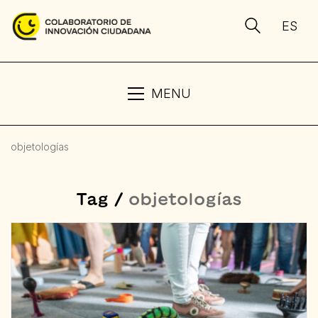
ES
MENU
objetologías
Tag /
objetologías