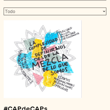
#CAPdeCAPs