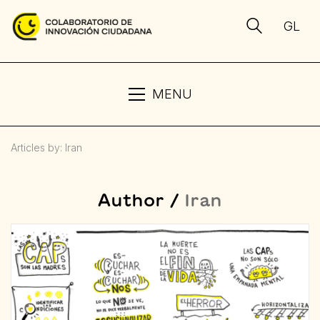
GL
MENU
Articles by: Iran
Author /
Iran