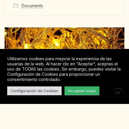
Documents
Utilizamos cookies para mejorar la experiencia de las
usuarias de la web. Al hacer clic en "Aceptar", aceptas el
uso de TODAS las cookies. Sin embargo, puedes visitar la
Configuración de Cookies para proporcionar un
consentimiento controlado.
Configuración de Cookies
Acceptar todas
El Colaboratorio IC sale a
la luz