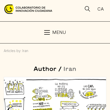
CA
MENU
Articles by: Iran
Author /
Iran