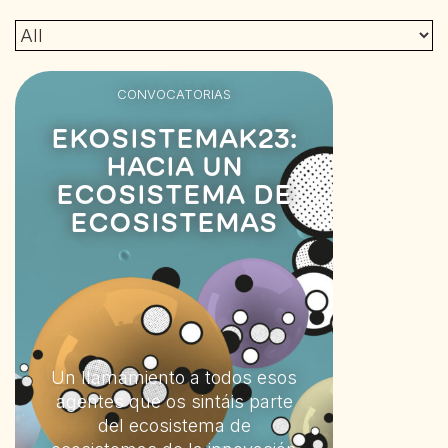
CONVOCATORIAS
EKOSISTEMAK23:
HACIA UN
ECOSISTEMA DE
ECOSISTEMAS
Un llamamiento a todos esos
agentes que os sintáis parte
del ecosistema de