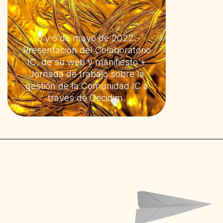
5 y 6 de mayo de 2022:
Presentación del Colaboratorio
IC, de su web y manifiesto +
Jornada de trabajo sobre la
gestión de la Comunidad IC a
través de Decidim.