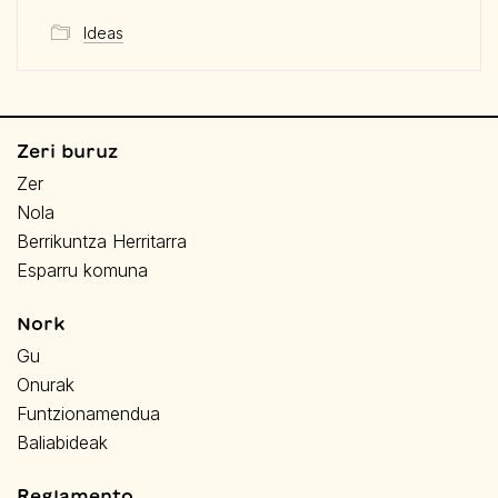
Ideas
Zeri buruz
Zer
Nola
Berrikuntza Herritarra
Esparru komuna
Nork
Gu
Onurak
Funtzionamendua
Baliabideak
Reglamento