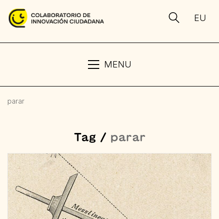
EU
MENU
parar
Tag /
parar