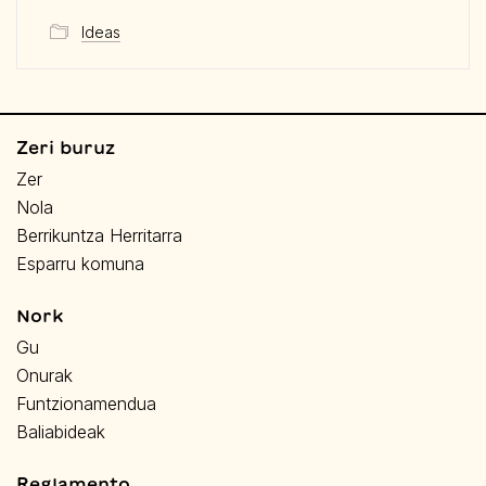
Ideas
Zeri buruz
Zer
Nola
Berrikuntza Herritarra
Esparru komuna
Nork
Gu
Onurak
Funtzionamendua
Baliabideak
Reglamento